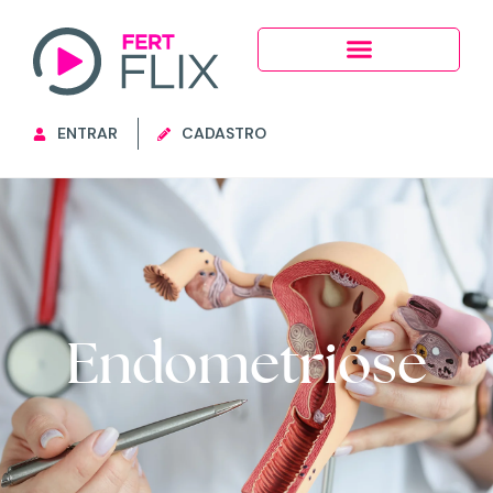
ENTRAR
CADASTRO
Endometriose