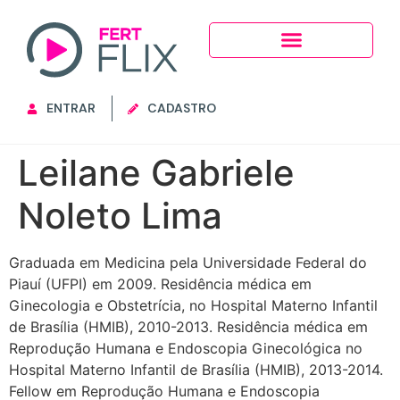
ENTRAR
CADASTRO
Leilane Gabriele
Noleto Lima
Graduada em Medicina pela Universidade Federal do
Piauí (UFPI) em 2009. Residência médica em
Ginecologia e Obstetrícia, no Hospital Materno Infantil
de Brasília (HMIB), 2010-2013. Residência médica em
Reprodução Humana e Endoscopia Ginecológica no
Hospital Materno Infantil de Brasília (HMIB), 2013-2014.
Fellow em Reprodução Humana e Endoscopia