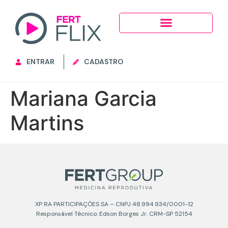
ENTRAR
CADASTRO
Mariana Garcia
Martins
XP RA PARTICIPAÇÕES SA – CNPJ 48.994.934/0001-12
Responsável Técnico: Edson Borges Jr. CRM-SP 52154