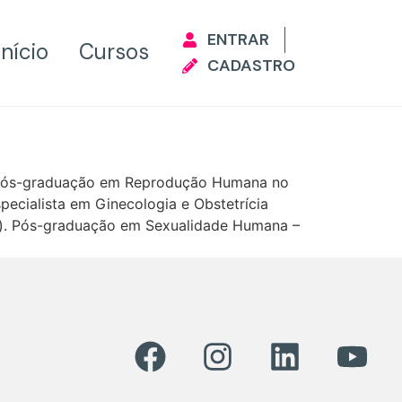
ENTRAR
Início
Cursos
CADASTRO
. Pós-graduação em Reprodução Humana no
specialista em Ginecologia e Obstetrícia
go). Pós-graduação em Sexualidade Humana –