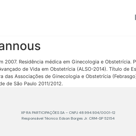
Tannous
m 2007. Residência médica em Ginecologia e Obstetrícia
e Avançado de Vida em Obstetrícia (ALSO-2014). Título de E
ira das Associações de Ginecologia e Obstetrícia (Febras
de de São Paulo 2011/2012.
XP RA PARTICIPAÇÕES SA – CNPJ 48.994.934/0001-12
Responsável Técnico: Edson Borges Jr. CRM-SP 52154