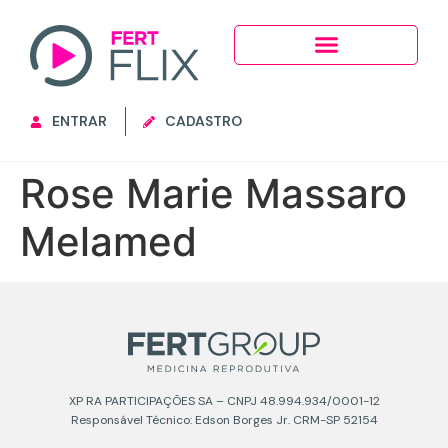
ENTRAR
CADASTRO
Rose Marie Massaro
Melamed
XP RA PARTICIPAÇÕES SA – CNPJ 48.994.934/0001-12
Responsável Técnico: Edson Borges Jr. CRM-SP 52154