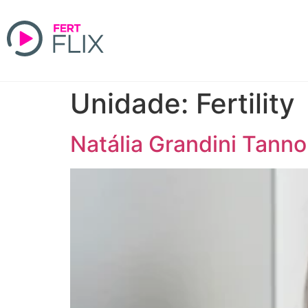
Unidade:
Fertility
Natália Grandini Tann