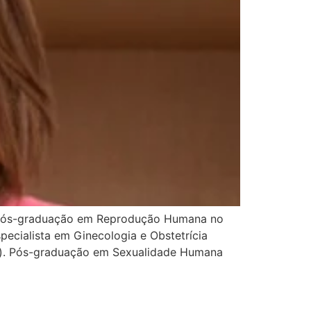
. Pós-graduação em Reprodução Humana no
specialista em Ginecologia e Obstetrícia
go). Pós-graduação em Sexualidade Humana