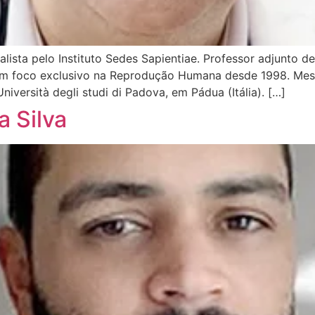
ista pelo Instituto Sedes Sapientiae. Professor adjunto de
 foco exclusivo na Reprodução Humana desde 1998. Mestr
versità degli studi di Padova, em Pádua (Itália). […]
a Silva