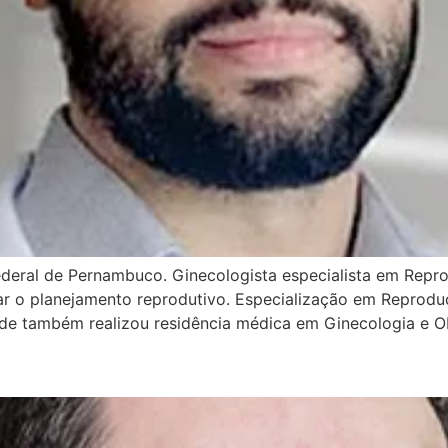
ederal de Pernambuco. Ginecologista especialista em Re
ar o planejamento reprodutivo. Especialização em Reprodu
de também realizou residência médica em Ginecologia e Ob