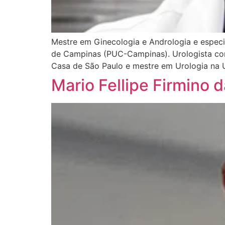
Mestre em Ginecologia e Andrologia e especial
de Campinas (PUC-Campinas). Urologista com
Casa de São Paulo e mestre em Urologia na Uni
Mario Fellipe Firmino d