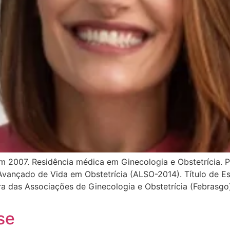
m 2007. Residência médica em Ginecologia e Obstetrícia
e Avançado de Vida em Obstetrícia (ALSO-2014). Título de E
ira das Associações de Ginecologia e Obstetrícia (Febras
se