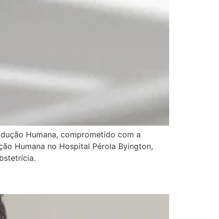
produção Humana, comprometido com a
ção Humana no Hospital Pérola Byington,
stetrícia.